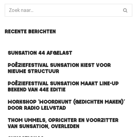
Recente berichten
Sunsation 44 afgelast
Poëziefestival Sunsation kiest voor
nieuwe structuur
Poëziefestival Sunsation maakt line-up
bekend van 44e editie
Workshop ‘Woordkunt (gedichten maken)’
door Radio Lelystad
Thom Ummels, oprichter en voorzitter
van Sunsation, overleden