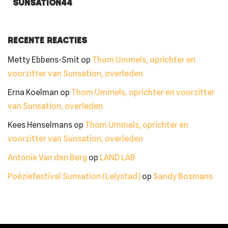
Sunsation44
Recente reacties
Metty Ebbens-Smit
op
Thom Ummels, oprichter en
voorzitter van Sunsation, overleden
Erna Koelman
op
Thom Ummels, oprichter en voorzitter
van Sunsation, overleden
Kees Henselmans
op
Thom Ummels, oprichter en
voorzitter van Sunsation, overleden
Antonie Van den Berg
op
LAND LAB
Poëziefestival Sunsation (Lelystad)
op
Sandy Bosmans