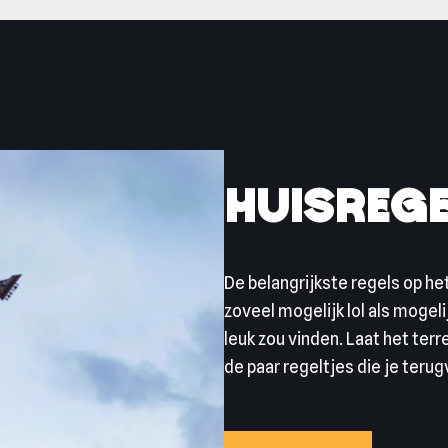
Huisreg
De belangrijkste regels op het
zoveel mogelijk lol als mogelij
leuk zou vinden. Laat het terre
de paar regeltjes die je teru