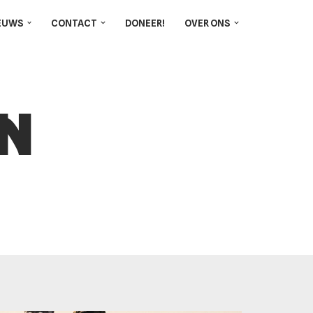
EUWS
CONTACT
DONEER!
OVER ONS
n