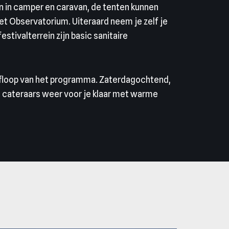
n in camper en caravan, de tenten kunnen
het Observatorium. Uiteraard neem je zelf je
stivalterrein zijn basic sanitaire
j afloop van het programma. Zaterdagochtend,
de cateraars weer voor je klaar met warme