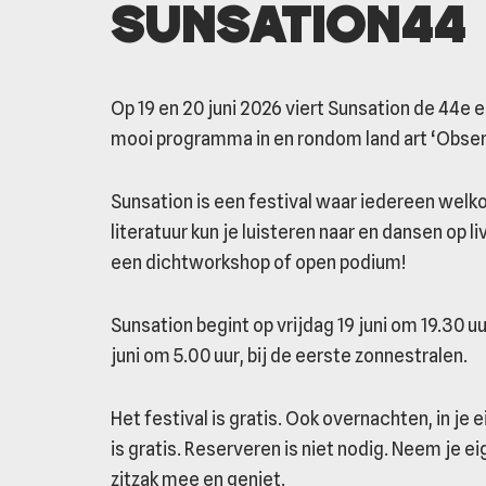
Sunsation44
Op 19 en 20 juni 2026 viert Sunsation de 44e e
mooi programma in en rondom land art ‘Observ
Sunsation is een festival waar iedereen welko
literatuur kun je luisteren naar en dansen op
een dichtworkshop of open podium!
Sunsation begint op vrijdag 19 juni om 19.30 u
juni om 5.00 uur, bij de eerste zonnestralen.
Het festival is gratis. Ook overnachten, in je
is gratis. Reserveren is niet nodig. Neem je ei
zitzak mee en geniet.