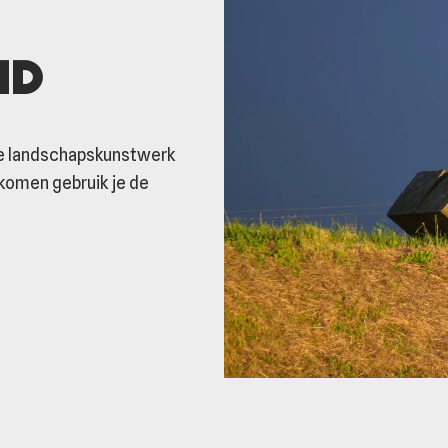
id
eke landschapskunstwerk
komen gebruik je de