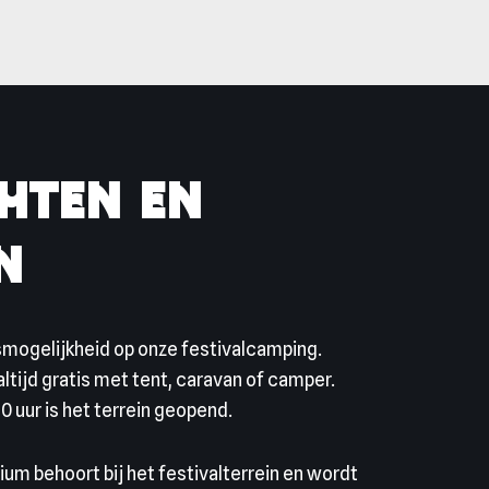
hten en
n
mogelijkheid op onze festivalcamping.
altijd gratis met tent, caravan of camper.
00 uur is het terrein geopend.
um behoort bij het festivalterrein en wordt