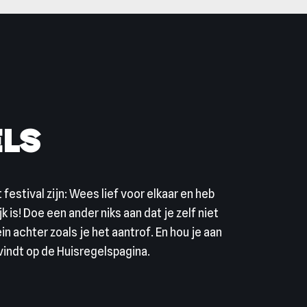
els
 festival zijn: Wees lief voor elkaar en heb
k is! Doe een ander niks aan dat je zelf niet
in achter zoals je het aantrof. En hou je aan
gvindt op de Huisregelspagina.