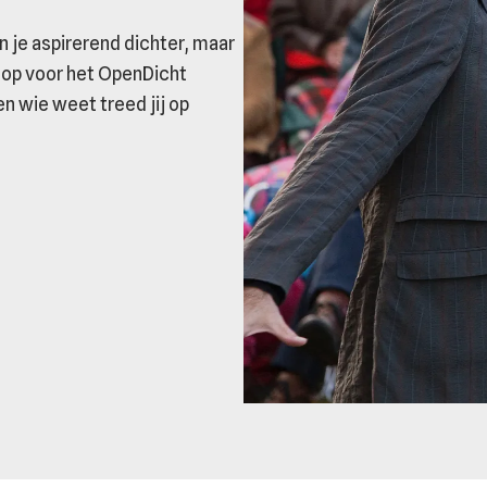
en je aspirerend dichter, maar
 op voor het OpenDicht
en wie weet treed jij op