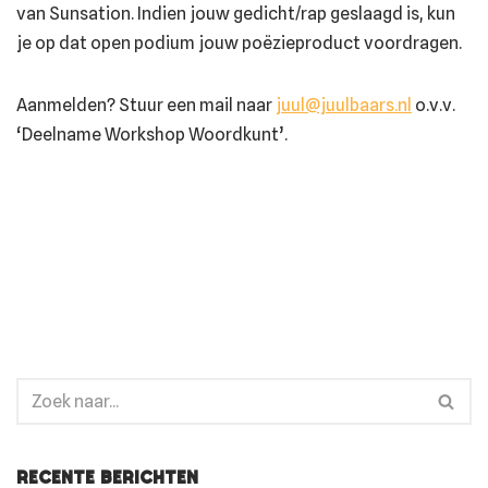
van Sunsation. Indien jouw gedicht/rap geslaagd is, kun
je op dat open podium jouw poëzieproduct voordragen.
Aanmelden? Stuur een mail naar
juul@juulbaars.nl
o.v.v.
‘Deelname Workshop Woordkunt’.
Recente berichten