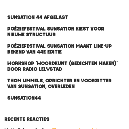
Sunsation 44 afgelast
Poëziefestival Sunsation kiest voor
nieuwe structuur
Poëziefestival Sunsation maakt line-up
bekend van 44e editie
Workshop ‘Woordkunt (gedichten maken)’
door Radio Lelystad
Thom Ummels, oprichter en voorzitter
van Sunsation, overleden
Sunsation44
Recente reacties